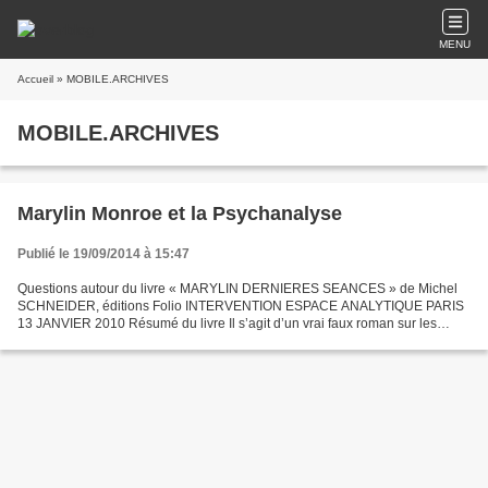
MENU
Accueil
» MOBILE.ARCHIVES
MOBILE.ARCHIVES
Marylin Monroe et la Psychanalyse
Publié le 19/09/2014 à 15:47
Questions autour du livre « MARYLIN DERNIERES SEANCES » de Michel
SCHNEIDER, éditions Folio INTERVENTION ESPACE ANALYTIQUE PARIS
13 JANVIER 2010 Résumé du livre Il s’agit d’un vrai faux roman sur les
rapports entre Marilyn Monroe et Ralph Greenson Psychiatre...