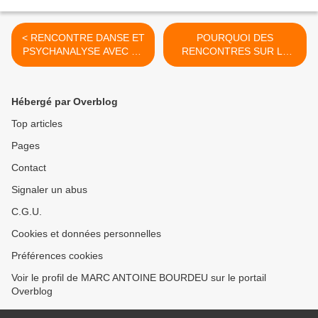
< RENCONTRE DANSE ET
POURQUOI DES
PSYCHANALYSE AVEC LE
RENCONTRES SUR LA
CHOREGRAPHE DANIEL
DANSE ET LA
LARRIEU DIMANCHE 27
PSYCHANALYSE >
NOVEMBRE
Hébergé par Overblog
Top articles
Pages
Contact
Signaler un abus
C.G.U.
Cookies et données personnelles
Préférences cookies
Voir le profil de MARC ANTOINE BOURDEU sur le portail
Overblog