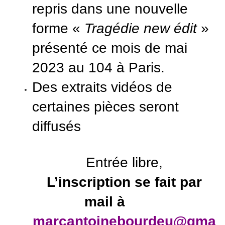
repris dans une nouvelle
forme «
Tragédie new édit
»
présenté ce mois de mai
2023 au 104 à Paris.
Des extraits vidéos de
certaines pièces seront
diffusés
Entrée libre,
L’inscription se fait par
mail à
marcantoinebourdeu@gma