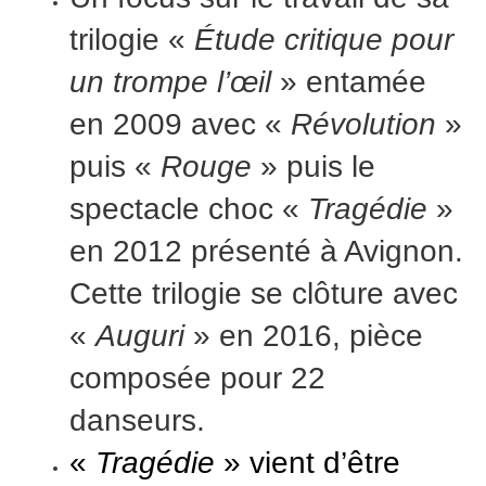
trilogie «
Étude critique pour
un trompe l’œil
» entamée
en 2009
avec
«
Révolution
»
puis «
Rouge
» puis le
spectacle choc «
Tragédie
»
en 2012 présenté à Avignon.
Cette trilogie se clôture avec
«
Auguri
» en 2016, pièce
composée pour 22
danseurs.
«
Tragédie
» vient d’être