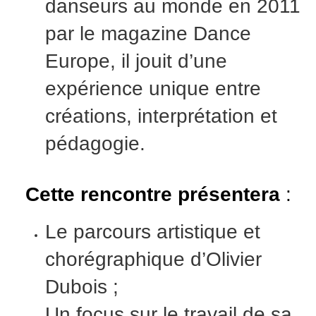
danseurs au monde en 2011
par le magazine Dance
Europe, il jouit d’une
expérience unique entre
créations, interprétation et
pédagogie.
Cette rencontre présentera
:
Le parcours artistique et
chorégraphique d’Olivier
Dubois ;
Un focus sur le travail de sa