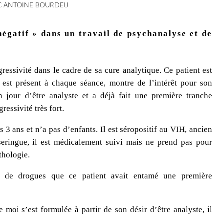
C ANTOINE BOURDEU
 négatif » dans un travail de psychanalyse et de
agressivité dans le cadre de sa cure analytique. Ce patient est
 est présent à chaque séance, montre de l’intérêt pour son
n jour d’être analyste et a déjà fait une première tranche
ressivité très fort.
3 ans et n’a pas d’enfants. Il est séropositif au VIH, ancien
eringue, il est médicalement suivi mais ne prend pas pour
thologie.
e de drogues que ce patient avait entamé une première
moi s’est formulée à partir de son désir d’être analyste, il