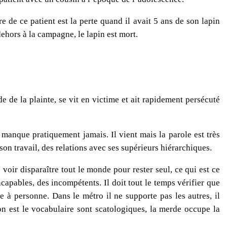
 de ce patient est la perte quand il avait 5 ans de son lapin
 dehors à la campagne, le lapin est mort.
e de la plainte, se vit en victime et ait rapidement persécuté
 manque pratiquement jamais. Il vient mais la parole est très
son travail, des relations avec ses supérieurs hiérarchiques.
n voir disparaître tout le monde pour rester seul, ce qui est ce
ncapables, des incompétents. Il doit tout le temps vérifier que
nce à personne. Dans le métro il ne supporte pas les autres, il
on est le vocabulaire sont scatologiques, la merde occupe la