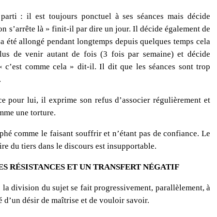
 parti : il est toujours ponctuel à ses séances mais décide
 s’arrête là » finit-il par dire un jour. Il décide également de
il a été allongé pendant longtemps depuis quelques temps cela
 plus de venir autant de fois (3 fois par semaine) et décide
 c’est comme cela » dit-il. Il dit que les séances sont trop
.
ce pour lui, il exprime son refus d’associer régulièrement et
omme une torture.
phé comme le faisant souffrir et n’étant pas de confiance. Le
ire du tiers dans le discours est insupportable.
S RÉSISTANCES ET UN TRANSFERT NÉGATIF
 la division du sujet se fait progressivement, parallèlement, à
 d’un désir de maîtrise et de vouloir savoir.