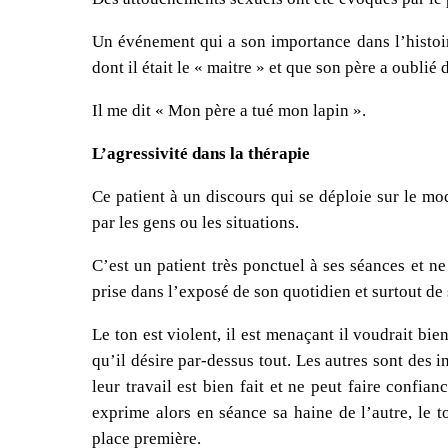
Un événement qui a son importance dans l’histoire
dont il était le « maitre » et que son père a oublié
Il me dit « Mon père a tué mon lapin ».
L’agressivité dans la thérapie
Ce patient à un discours qui se déploie sur le mod
par les gens ou les situations.
C’est un patient très ponctuel à ses séances et ne
prise dans l’exposé de son quotidien et surtout de 
Le ton est violent, il est menaçant il voudrait bie
qu’il désire par-dessus tout. Les autres sont des i
leur travail est bien fait et ne peut faire confia
exprime alors en séance sa haine de l’autre, le t
place première.