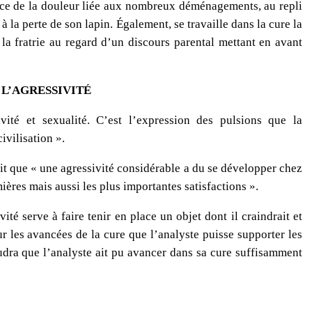
ence de la douleur liée aux nombreux déménagements, au repli
t à la perte de son lapin. Également, se travaille dans la cure la
la fratrie au regard d’un discours parental mettant en avant
 L’AGRESSIVITÉ
vité et sexualité. C’est l’expression des pulsions que la
ivilisation ».
 que « une agressivité considérable a du se développer chez
mières mais aussi les plus importantes satisfactions ».
ité serve à faire tenir en place un objet dont il craindrait et
ur les avancées de la cure que l’analyste puisse supporter les
audra que l’analyste ait pu avancer dans sa cure suffisamment