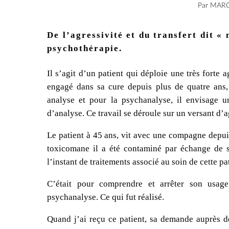
Par MAR
De l’agressivité et du transfert dit «
psychothérapie.
Il s’agit d’un patient qui déploie une très forte 
engagé dans sa cure depuis plus de quatre ans,
analyse et pour la psychanalyse, il envisage u
d’analyse. Ce travail se déroule sur un versant d’ag
Le patient à 45 ans, vit avec une compagne depuis 
toxicomane il a été contaminé par échange de s
l’instant de traitements associé au soin de cette pa
C’était pour comprendre et arrêter son usag
psychanalyse. Ce qui fut réalisé.
Quand j’ai reçu ce patient, sa demande auprès de 