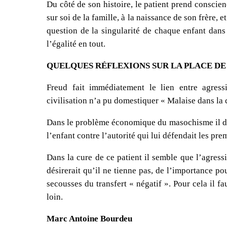
Du côté de son histoire, le patient prend consci
sur soi de la famille, à la naissance de son frère, e
question de la singularité de chaque enfant dans 
l’égalité en tout.
QUELQUES RÉFLEXIONS SUR LA PLACE DE
Freud fait immédiatement le lien entre agressi
civilisation n’a pu domestiquer « Malaise dans la c
Dans le problème économique du masochisme il dit
l’enfant contre l’autorité qui lui défendait les pre
Dans la cure de ce patient il semble que l’agressiv
désirerait qu’il ne tienne pas, de l’importance po
secousses du transfert « négatif ». Pour cela il f
loin.
Marc Antoine Bourdeu