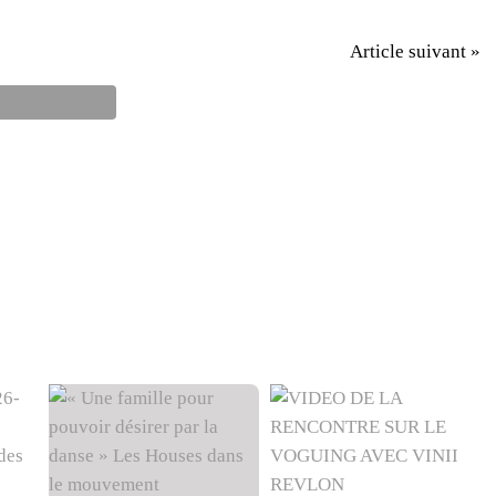
Article suivant »
tour à l'accueil