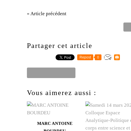
« Article précédent
Re
Partager cet article
Repost
0
S'inscrire à la newsletter
Vous aimerez aussi :
MARC ANTOINE