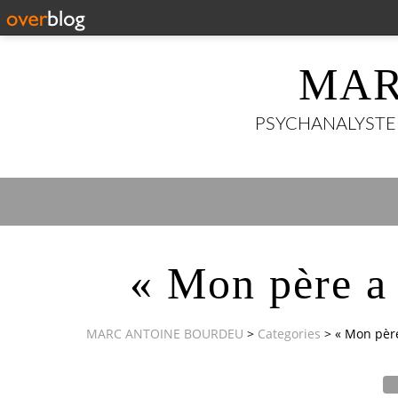
MAR
PSYCHANALYSTE 3
ACCUEIL
CATÉGORIES
C
« Mon père a 
MARC ANTOINE BOURDEU
>
Categories
>
« Mon père
1