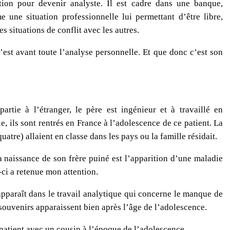
ion pour devenir analyste. Il est cadre dans une banque,
 une situation professionnelle lui permettant d’être libre,
es situations de conflit avec les autres.
’est avant toute l’analyse personnelle. Et que donc c’est son
artie à l’étranger, le père est ingénieur et à travaillé en
e, ils sont rentrés en France à l’adolescence de ce patient. La
uatre) allaient en classe dans les pays ou la famille résidait.
a naissance de son frère puiné est l’apparition d’une maladie
ci a retenue mon attention.
apparaît dans le travail analytique qui concerne le manque de
souvenirs apparaissent bien après l’âge de l’adolescence.
patient avec un cousin à l’époque de l’adolescence.