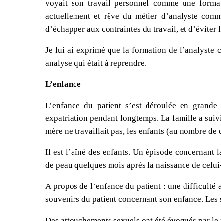
voyait son travail personnel comme une format
actuellement et rêve du métier d’analyste comme
d’échapper aux contraintes du travail, et d’éviter l
Je lui ai exprimé que la formation de l’analyste c
analyse qui était à reprendre.
L’enfance
L’enfance du patient s’est déroulée en grande p
expatriation pendant longtemps. La famille a suivi
mère ne travaillait pas, les enfants (au nombre de q
Il est l’aîné des enfants. Un épisode concernant l
de peau quelques mois après la naissance de celui-
A propos de l’enfance du patient : une difficulté 
souvenirs du patient concernant son enfance. Les 
Des attouchements sexuels ont été évoqués par le 