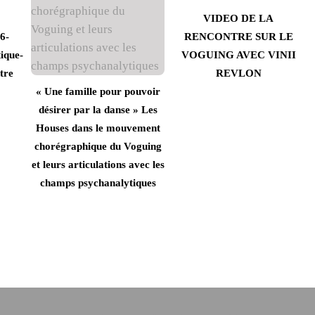
VIDEO DE LA
6-
RENCONTRE SUR LE
ique-
VOGUING AVEC VINII
tre
REVLON
« Une famille pour pouvoir
désirer par la danse » Les
Houses dans le mouvement
chorégraphique du Voguing
et leurs articulations avec les
champs psychanalytiques