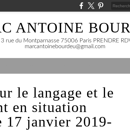
C ANTOINE BOU
 rue du Montparnasse 75006 Paris PRENDRE RDV 
marcantoinebourdeu@gmail.com
ATÉGORIES PRINCIPALES
ARCHIVES
CONTACT
r le langage et le
nt en situation
e 17 janvier 2019-