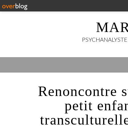
MAR
PSYCHANALYSTE 3
ACCUEIL
CATÉGORIES
C
Renoncontre su
petit enfa
transculturell