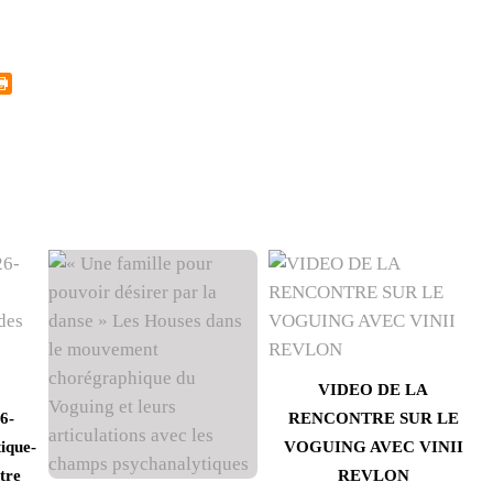
VIDEO DE LA
6-
RENCONTRE SUR LE
ique-
VOGUING AVEC VINII
tre
REVLON