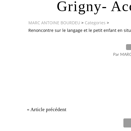
Grigny- Ac
MARC ANTOINE BOURDEU
>
Categories
>
Renoncontre sur le langage et le petit enfant en sit
1
Par MAR
« Article précédent
Re