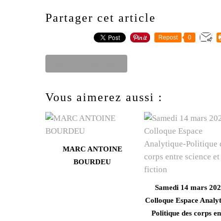
Partager cet article
Repost
0
S'inscrire à la newsletter
Vous aimerez aussi :
MARC ANTOINE
BOURDEU
Samedi 14 mars 202
Colloque Espace Analyt
Politique des corps en